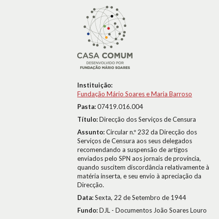
Instituição:
Fundação Mário Soares e Maria Barroso
Pasta:
07419.016.004
Título:
Direcção dos Serviços de Censura
Assunto:
Circular n.º 232 da Direcção dos
Serviços de Censura aos seus delegados
recomendando a suspensão de artigos
enviados pelo SPN aos jornais de província,
quando suscitem discordância relativamente à
matéria inserta, e seu envio à apreciação da
Direcção.
Data:
Sexta, 22 de Setembro de 1944
Fundo:
DJL - Documentos João Soares Louro