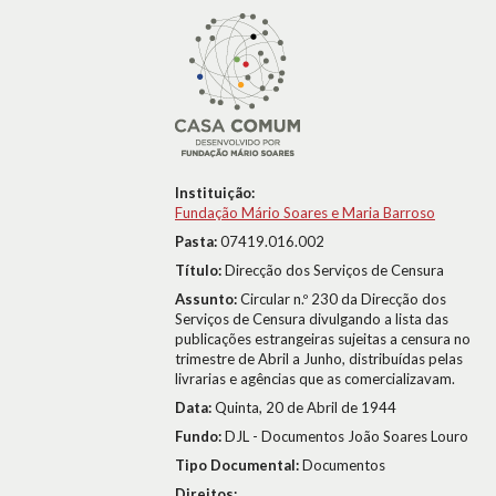
Instituição:
Fundação Mário Soares e Maria Barroso
Pasta:
07419.016.002
Título:
Direcção dos Serviços de Censura
Assunto:
Circular n.º 230 da Direcção dos
Serviços de Censura divulgando a lista das
publicações estrangeiras sujeitas a censura no
trimestre de Abril a Junho, distribuídas pelas
livrarias e agências que as comercializavam.
Data:
Quinta, 20 de Abril de 1944
Fundo:
DJL - Documentos João Soares Louro
Tipo Documental:
Documentos
Direitos: