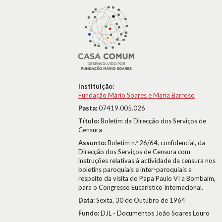
Instituição:
Fundação Mário Soares e Maria Barroso
Pasta:
07419.005.026
Título:
Boletim da Direcção dos Serviços de
Censura
Assunto:
Boletim n.º 26/64, confidencial, da
Direcção dos Serviços de Censura com
instruções relativas à actividade da censura nos
boletins paroquiais e inter-paroquiais a
respeito da visita do Papa Paulo VI a Bombaim,
para o Congresso Eucarístico Internacional.
Data:
Sexta, 30 de Outubro de 1964
Fundo:
DJL - Documentos João Soares Louro