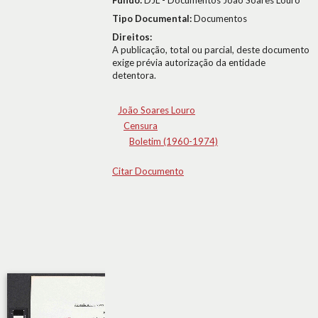
Fundo:
DJL - Documentos João Soares Louro
Tipo Documental:
Documentos
Direitos:
A publicação, total ou parcial, deste documento
exige prévia autorização da entidade
detentora.
João Soares Louro
Censura
Boletim (1960-1974)
Citar Documento