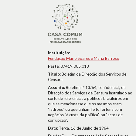
Instituição:
Fundação Mário Soares e Maria Barroso
Pasta:
07419.005.013
Título:
Boletim da Direcção dos Serviços de
Censura
Assunto:
Boletim n.º 13/64, confidencial, da
Direcção dos Serviços de Censura instruindo ao
corte de referências a políticos brasileiros em
que se mencionasse que os mesmos eram
"ladrões" ou que tinham feito fortuna com
negócios "à custa da política" ou "actos de
corrupção".
Data:
Terça, 16 de Junho de 1964