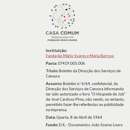
Instituição:
Fundação Mário Soares e Maria Barroso
Pasta:
07419.005.006
Título:
Boletim da Direcção dos Serviços de
Censura
Assunto:
Boletim n.º 6/64, confidencial, da
Direcção dos Serviços de Censura informando
ter sido autorizado o livro "O Hóspede de Job"
de José Cardoso Pires, não sendo, no entanto,
permitido fazer-lhe referências ou publicidade
na imprensa.
Data:
Quarta, 8 de Abril de 1964
Fundo:
DJL - Documentos João Soares Louro