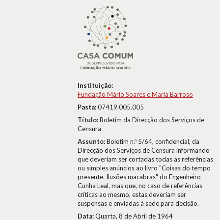
Instituição:
Fundação Mário Soares e Maria Barroso
Pasta:
07419.005.005
Título:
Boletim da Direcção dos Serviços de
Censura
Assunto:
Boletim n.º 5/64, confidencial, da
Direcção dos Serviços de Censura informando
que deveriam ser cortadas todas as referências
ou simples anúncios ao livro "Coisas do tempo
presente. Ilusões macabras" do Engenheiro
Cunha Leal, mas que, no caso de referências
críticas ao mesmo, estas deveriam ser
suspensas e enviadas à sede para decisão.
Data:
Quarta, 8 de Abril de 1964