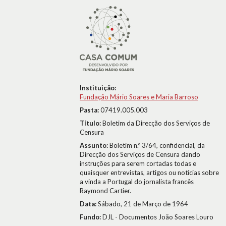
Instituição:
Fundação Mário Soares e Maria Barroso
Pasta:
07419.005.003
Título:
Boletim da Direcção dos Serviços de
Censura
Assunto:
Boletim n.º 3/64, confidencial, da
Direcção dos Serviços de Censura dando
instruções para serem cortadas todas e
quaisquer entrevistas, artigos ou notícias sobre
a vinda a Portugal do jornalista francês
Raymond Cartier.
Data:
Sábado, 21 de Março de 1964
Fundo:
DJL - Documentos João Soares Louro