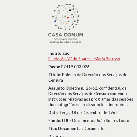
Instituição:
Fundação Mário Soares e Maria Barroso
Pasta:
07419.003.026
Título:
Boletim da Direcção dos Serviços de
Censura
Assunto:
Boletim n.º 26/62, confidencial, da
Direcção dos Serviços de Censura contendo
instruções relativas aos programas das sessões
cinematográficas a realizar pelos cine-clubes.
Data:
Terça, 18 de Dezembro de 1962
Fundo:
DJL - Documentos João Soares Louro
Tipo Documental:
Documentos
Direitos: