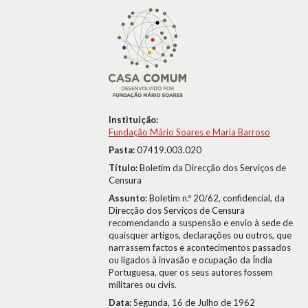
Instituição:
Fundação Mário Soares e Maria Barroso
Pasta:
07419.003.020
Título:
Boletim da Direcção dos Serviços de
Censura
Assunto:
Boletim n.º 20/62, confidencial, da
Direcção dos Serviços de Censura
recomendando a suspensão e envio à sede de
quaisquer artigos, declarações ou outros, que
narrassem factos e acontecimentos passados
ou ligados à invasão e ocupação da Índia
Portuguesa, quer os seus autores fossem
militares ou civis.
Data:
Segunda, 16 de Julho de 1962