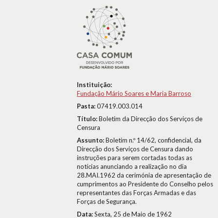
Instituição:
Fundação Mário Soares e Maria Barroso
Pasta:
07419.003.014
Título:
Boletim da Direcção dos Serviços de
Censura
Assunto:
Boletim n.º 14/62, confidencial, da
Direcção dos Serviços de Censura dando
instruções para serem cortadas todas as
notícias anunciando a realização no dia
28.MAI.1962 da cerimónia de apresentação de
cumprimentos ao Presidente do Conselho pelos
representantes das Forças Armadas e das
Forças de Segurança.
Data:
Sexta, 25 de Maio de 1962