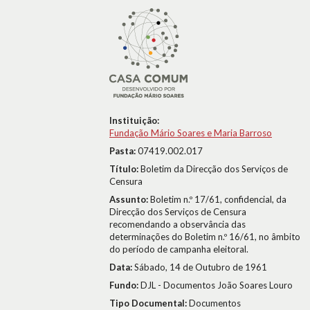
Instituição:
Fundação Mário Soares e Maria Barroso
Pasta:
07419.002.017
Título:
Boletim da Direcção dos Serviços de
Censura
Assunto:
Boletim n.º 17/61, confidencial, da
Direcção dos Serviços de Censura
recomendando a observância das
determinações do Boletim n.º 16/61, no âmbito
do período de campanha eleitoral.
Data:
Sábado, 14 de Outubro de 1961
Fundo:
DJL - Documentos João Soares Louro
Tipo Documental:
Documentos