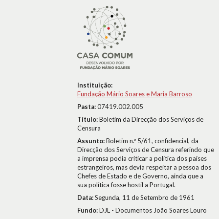
Instituição:
Fundação Mário Soares e Maria Barroso
Pasta:
07419.002.005
Título:
Boletim da Direcção dos Serviços de
Censura
Assunto:
Boletim n.º 5/61, confidencial, da
Direcção dos Serviços de Censura referindo que
a imprensa podia criticar a política dos países
estrangeiros, mas devia respeitar a pessoa dos
Chefes de Estado e de Governo, ainda que a
sua política fosse hostil a Portugal.
Data:
Segunda, 11 de Setembro de 1961
Fundo:
DJL - Documentos João Soares Louro