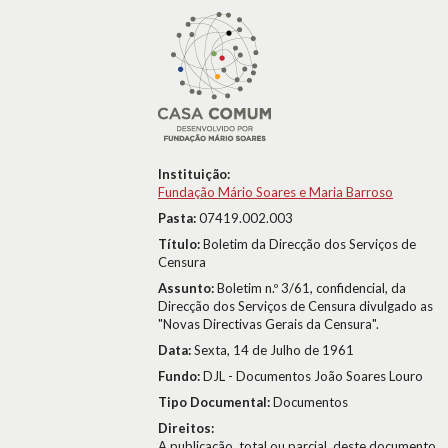
Instituição:
Fundação Mário Soares e Maria Barroso
Pasta:
07419.002.003
Título:
Boletim da Direcção dos Serviços de
Censura
Assunto:
Boletim n.º 3/61, confidencial, da
Direcção dos Serviços de Censura divulgado as
"Novas Directivas Gerais da Censura".
Data:
Sexta, 14 de Julho de 1961
Fundo:
DJL - Documentos João Soares Louro
Tipo Documental:
Documentos
Direitos:
A publicação, total ou parcial, deste documento