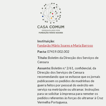
Instituição:
Fundação Mário Soares e Maria Barroso
Pasta:
07419.002.002
Título:
Boletim da Direcção dos Serviços de
Censura
Assunto:
Boletim n.º 2/61, confidencial, da
Direcção dos Serviços de Censura
recomendando que se evitasse que os jornais
publicassem os pedidos de madrinhas de
guerra feitos por pessoal do exército em
serviço na metrópole ou ultramar. Instruções
para se solicitar à imprensa para remeter os
pedidos referentes às forças do ultramar à Cruz
Vermelha Portuguesa.