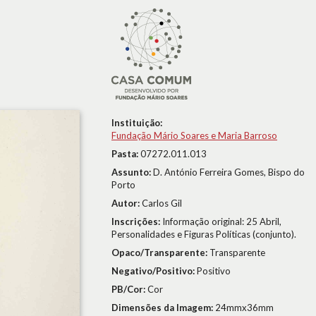
Instituição:
Fundação Mário Soares e Maria Barroso
Pasta:
07272.011.013
Assunto:
D. António Ferreira Gomes, Bispo do
Porto
Autor:
Carlos Gil
Inscrições:
Informação original: 25 Abril,
Personalidades e Figuras Políticas (conjunto).
Opaco/Transparente:
Transparente
Negativo/Positivo:
Positivo
PB/Cor:
Cor
Dimensões da Imagem:
24mmx36mm