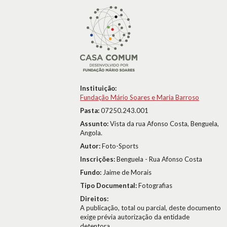
Instituição:
Fundação Mário Soares e Maria Barroso
Pasta:
07250.243.001
Assunto:
Vista da rua Afonso Costa, Benguela,
Angola.
Autor:
Foto-Sports
Inscrições:
Benguela - Rua Afonso Costa
Fundo:
Jaime de Morais
Tipo Documental:
Fotografias
Direitos:
A publicação, total ou parcial, deste documento
exige prévia autorização da entidade
detentora.