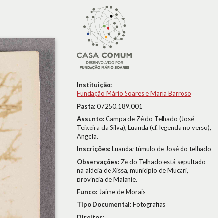
Instituição:
Fundação Mário Soares e Maria Barroso
Pasta:
07250.189.001
Assunto:
Campa de Zé do Telhado (José
Teixeira da Silva), Luanda (cf. legenda no verso),
Angola.
Inscrições:
Luanda; túmulo de José do telhado
Observações:
Zé do Telhado está sepultado
na aldeia de Xissa, município de Mucari,
província de Malanje.
Fundo:
Jaime de Morais
Tipo Documental:
Fotografias
Direitos: