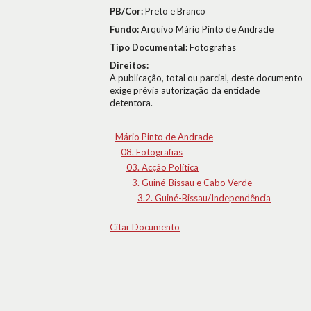
PB/Cor:
Preto e Branco
Fundo:
Arquivo Mário Pinto de Andrade
Tipo Documental:
Fotografias
Direitos:
A publicação, total ou parcial, deste documento
exige prévia autorização da entidade
detentora.
Mário Pinto de Andrade
08. Fotografias
03. Acção Política
3. Guiné-Bissau e Cabo Verde
3.2. Guiné-Bissau/Independência
Citar Documento