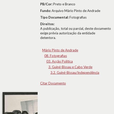
PB/Cor:
Preto e Branco
Fundo:
Arquivo Mário Pinto de Andrade
Tipo Documental:
Fotografias
Direitos:
A publicação, total ou parcial, deste documento
exige prévia autorização da entidade
detentora.
Mário Pinto de Andrade
08. Fotografias
03. Acção Política
3. Guiné-Bissau e Cabo Verde
3.2. Guiné-Bissau/Independência
Citar Documento