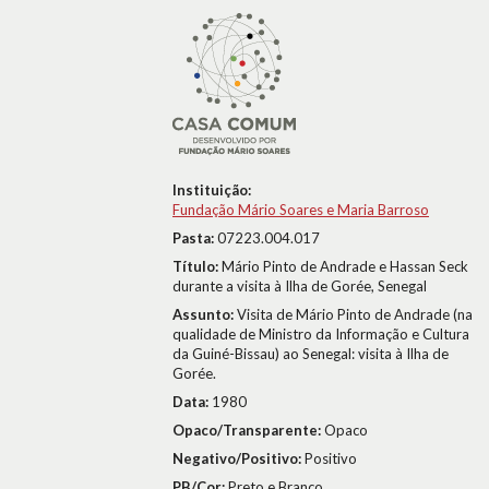
Instituição:
Fundação Mário Soares e Maria Barroso
Pasta:
07223.004.017
Título:
Mário Pinto de Andrade e Hassan Seck
durante a visita à Ilha de Gorée, Senegal
Assunto:
Visita de Mário Pinto de Andrade (na
qualidade de Ministro da Informação e Cultura
da Guiné-Bissau) ao Senegal: visita à Ilha de
Gorée.
Data:
1980
Opaco/Transparente:
Opaco
Negativo/Positivo:
Positivo
PB/Cor:
Preto e Branco