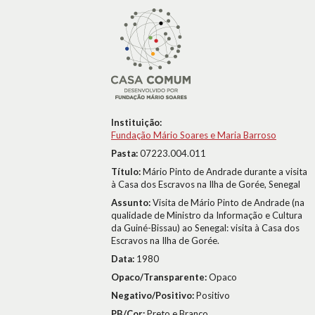
Instituição:
Fundação Mário Soares e Maria Barroso
Pasta:
07223.004.011
Título:
Mário Pinto de Andrade durante a visita
à Casa dos Escravos na Ilha de Gorée, Senegal
Assunto:
Visita de Mário Pinto de Andrade (na
qualidade de Ministro da Informação e Cultura
da Guiné-Bissau) ao Senegal: visita à Casa dos
Escravos na Ilha de Gorée.
Data:
1980
Opaco/Transparente:
Opaco
Negativo/Positivo:
Positivo
PB/Cor:
Preto e Branco