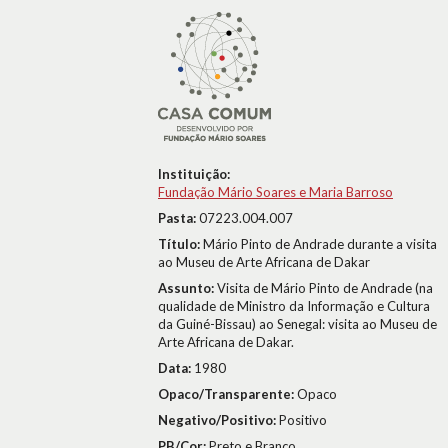
Instituição:
Fundação Mário Soares e Maria Barroso
Pasta:
07223.004.007
Título:
Mário Pinto de Andrade durante a visita
ao Museu de Arte Africana de Dakar
Assunto:
Visita de Mário Pinto de Andrade (na
qualidade de Ministro da Informação e Cultura
da Guiné-Bissau) ao Senegal: visita ao Museu de
Arte Africana de Dakar.
Data:
1980
Opaco/Transparente:
Opaco
Negativo/Positivo:
Positivo
PB/Cor:
Preto e Branco