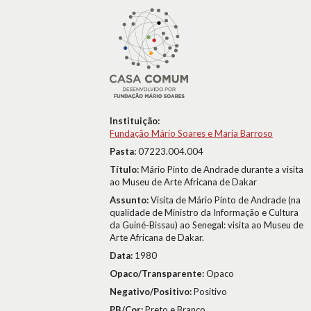
Instituição:
Fundação Mário Soares e Maria Barroso
Pasta:
07223.004.004
Título:
Mário Pinto de Andrade durante a visita
ao Museu de Arte Africana de Dakar
Assunto:
Visita de Mário Pinto de Andrade (na
qualidade de Ministro da Informação e Cultura
da Guiné-Bissau) ao Senegal: visita ao Museu de
Arte Africana de Dakar.
Data:
1980
Opaco/Transparente:
Opaco
Negativo/Positivo:
Positivo
PB/Cor:
Preto e Branco