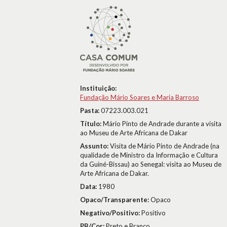
Instituição:
Fundação Mário Soares e Maria Barroso
Pasta:
07223.003.021
Título:
Mário Pinto de Andrade durante a visita
ao Museu de Arte Africana de Dakar
Assunto:
Visita de Mário Pinto de Andrade (na
qualidade de Ministro da Informação e Cultura
da Guiné-Bissau) ao Senegal: visita ao Museu de
Arte Africana de Dakar.
Data:
1980
Opaco/Transparente:
Opaco
Negativo/Positivo:
Positivo
PB/Cor:
Preto e Branco