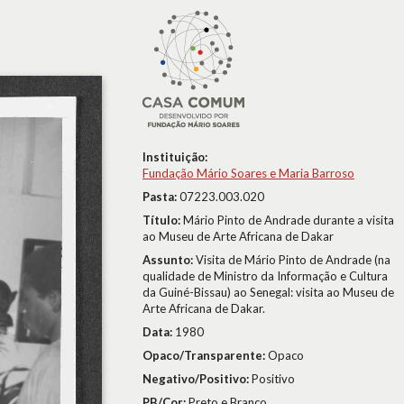
Instituição:
Fundação Mário Soares e Maria Barroso
Pasta:
07223.003.020
Título:
Mário Pinto de Andrade durante a visita
ao Museu de Arte Africana de Dakar
Assunto:
Visita de Mário Pinto de Andrade (na
qualidade de Ministro da Informação e Cultura
da Guiné-Bissau) ao Senegal: visita ao Museu de
Arte Africana de Dakar.
Data:
1980
Opaco/Transparente:
Opaco
Negativo/Positivo:
Positivo
PB/Cor:
Preto e Branco