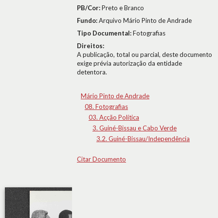
PB/Cor:
Preto e Branco
Fundo:
Arquivo Mário Pinto de Andrade
Tipo Documental:
Fotografias
Direitos:
A publicação, total ou parcial, deste documento
exige prévia autorização da entidade
detentora.
Mário Pinto de Andrade
08. Fotografias
03. Acção Política
3. Guiné-Bissau e Cabo Verde
3.2. Guiné-Bissau/Independência
Citar Documento