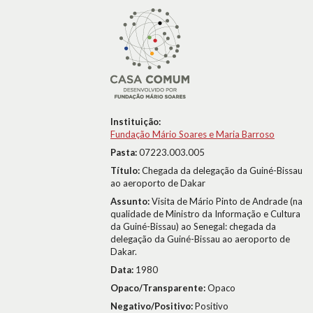
Instituição:
Fundação Mário Soares e Maria Barroso
Pasta:
07223.003.005
Título:
Chegada da delegação da Guiné-Bissau
ao aeroporto de Dakar
Assunto:
Visita de Mário Pinto de Andrade (na
qualidade de Ministro da Informação e Cultura
da Guiné-Bissau) ao Senegal: chegada da
delegação da Guiné-Bissau ao aeroporto de
Dakar.
Data:
1980
Opaco/Transparente:
Opaco
Negativo/Positivo:
Positivo