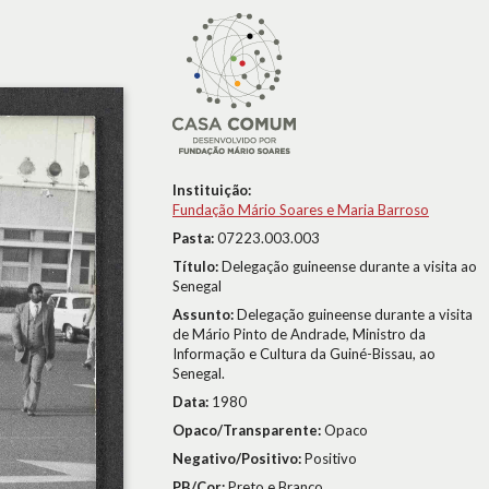
Instituição:
Fundação Mário Soares e Maria Barroso
Pasta:
07223.003.003
Título:
Delegação guineense durante a visita ao
Senegal
Assunto:
Delegação guineense durante a visita
de Mário Pinto de Andrade, Ministro da
Informação e Cultura da Guiné-Bissau, ao
Senegal.
Data:
1980
Opaco/Transparente:
Opaco
Negativo/Positivo:
Positivo
PB/Cor:
Preto e Branco