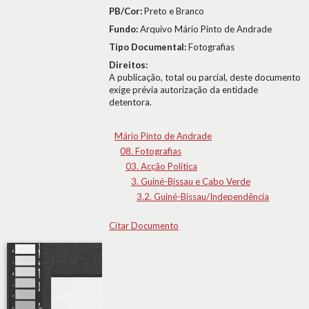
PB/Cor:
Preto e Branco
Fundo:
Arquivo Mário Pinto de Andrade
Tipo Documental:
Fotografias
Direitos:
A publicação, total ou parcial, deste documento
exige prévia autorização da entidade
detentora.
Mário Pinto de Andrade
08. Fotografias
03. Acção Política
3. Guiné-Bissau e Cabo Verde
3.2. Guiné-Bissau/Independência
Citar Documento