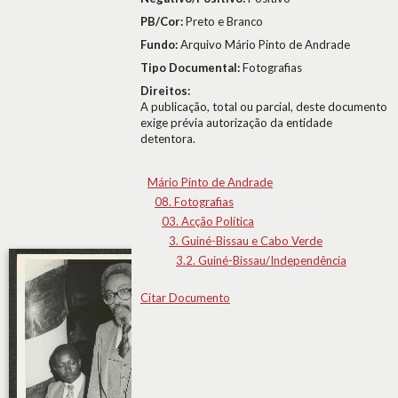
PB/Cor:
Preto e Branco
Fundo:
Arquivo Mário Pinto de Andrade
Tipo Documental:
Fotografias
Direitos:
A publicação, total ou parcial, deste documento
exige prévia autorização da entidade
detentora.
Mário Pinto de Andrade
08. Fotografias
03. Acção Política
3. Guiné-Bissau e Cabo Verde
3.2. Guiné-Bissau/Independência
Citar Documento