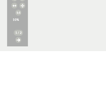
10
%
1
/ 2