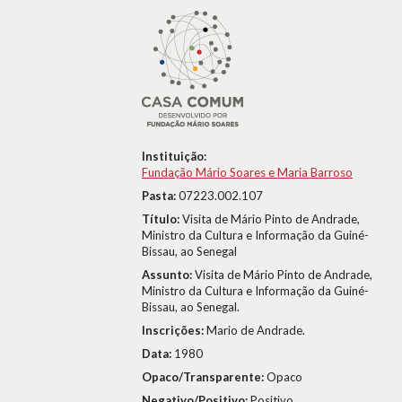
Instituição:
Fundação Mário Soares e Maria Barroso
Pasta:
07223.002.107
Título:
Visita de Mário Pinto de Andrade,
Ministro da Cultura e Informação da Guiné-
Bissau, ao Senegal
Assunto:
Visita de Mário Pinto de Andrade,
Ministro da Cultura e Informação da Guiné-
Bissau, ao Senegal.
Inscrições:
Mario de Andrade.
Data:
1980
Opaco/Transparente:
Opaco
Negativo/Positivo:
Positivo