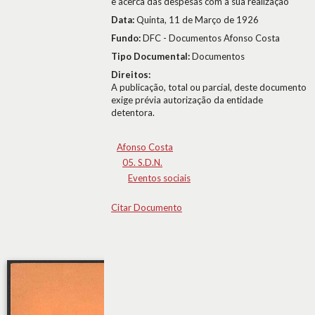
e acerca das despesas com a sua realização
Data:
Quinta, 11 de Março de 1926
Fundo:
DFC - Documentos Afonso Costa
Tipo Documental:
Documentos
Direitos:
A publicação, total ou parcial, deste documento
exige prévia autorização da entidade
detentora.
Afonso Costa
05. S.D.N.
Eventos sociais
Citar Documento