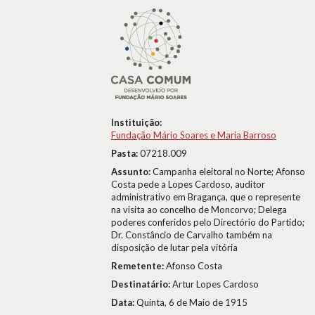
Instituição:
Fundação Mário Soares e Maria Barroso
Pasta:
07218.009
Assunto:
Campanha eleitoral no Norte; Afonso
Costa pede a Lopes Cardoso, auditor
administrativo em Bragança, que o represente
na visita ao concelho de Moncorvo; Delega
poderes conferidos pelo Directório do Partido;
Dr. Constâncio de Carvalho também na
disposição de lutar pela vitória
Remetente:
Afonso Costa
Destinatário:
Artur Lopes Cardoso
Data:
Quinta, 6 de Maio de 1915