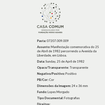
Pasta:
07207.009.009
Assunto:
Manifestação comemorativa do 25
de Abril de 1982 percorrendo a Avenida da
Liberdade, em Lisboa.
Data:
Sunday, 25 de April de 1982
Opaco/Transparente:
Transparente
Negativo/Positivo:
Positivo
PB/Cor:
Cor
Dimensões da Imagem:
24 x 36 mm
Fundo:
Lopes Morgado
Tipo Documental:
Fotografias
Direitos: