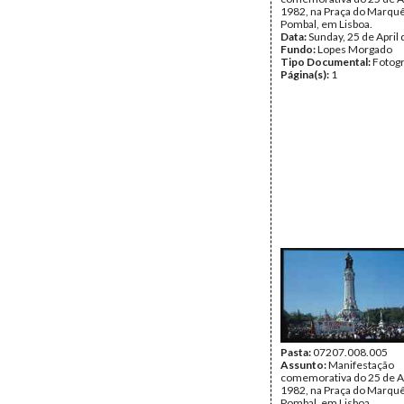
1982, na Praça do Marqu
Pombal, em Lisboa.
Data:
Sunday, 25 de April
Fundo:
Lopes Morgado
Tipo Documental:
Fotogr
Página(s):
1
Pasta:
07207.008.005
Assunto:
Manifestação
comemorativa do 25 de Ab
1982, na Praça do Marqu
Pombal, em Lisboa.