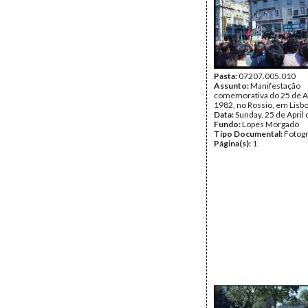
Pasta:
07207.005.010
Assunto:
Manifestação
comemorativa do 25 de Ab
1982, no Rossio, em Lisbo
Data:
Sunday, 25 de April
Fundo:
Lopes Morgado
Tipo Documental:
Fotogr
Página(s):
1