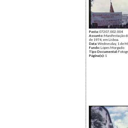
Pasta:
07207.002.004
Assunto:
Manifestação d
de 1974, em Lisboa.
Data:
Wednesday, 1 de M
Fundo:
Lopes Morgado
Tipo Documental:
Fotogr
Página(s):
1