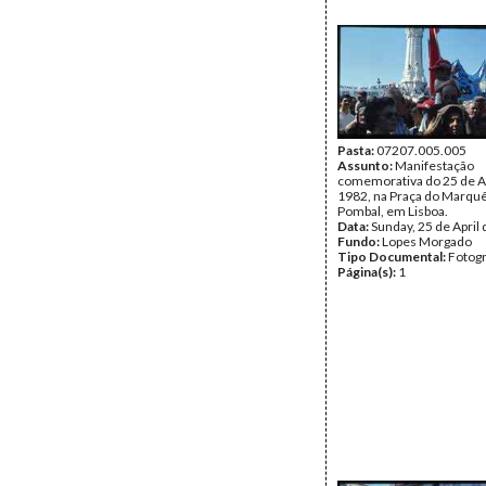
Pasta:
07207.005.005
Assunto:
Manifestação
comemorativa do 25 de Ab
1982, na Praça do Marqu
Pombal, em Lisboa.
Data:
Sunday, 25 de April
Fundo:
Lopes Morgado
Tipo Documental:
Fotogr
Página(s):
1