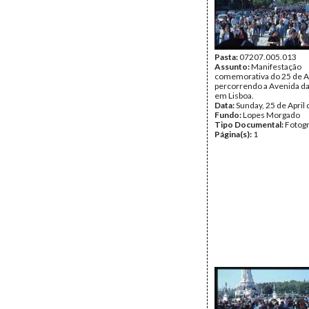
Pasta:
07207.005.013
Assunto:
Manifestação
comemorativa do 25 de A
percorrendo a Avenida da
em Lisboa.
Data:
Sunday, 25 de April
Fundo:
Lopes Morgado
Tipo Documental:
Fotogr
Página(s):
1