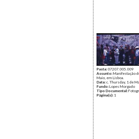
Pasta:
07207.005.009
Assunto:
Manifestação d
Maio, em Lisboa.
Data:
c. Thursday, 1 de M
Fundo:
Lopes Morgado
Tipo Documental:
Fotogr
Página(s):
1