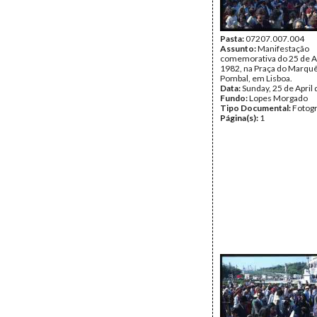
Pasta:
07207.007.004
Assunto:
Manifestação
comemorativa do 25 de Ab
1982, na Praça do Marqu
Pombal, em Lisboa.
Data:
Sunday, 25 de April
Fundo:
Lopes Morgado
Tipo Documental:
Fotogr
Página(s):
1