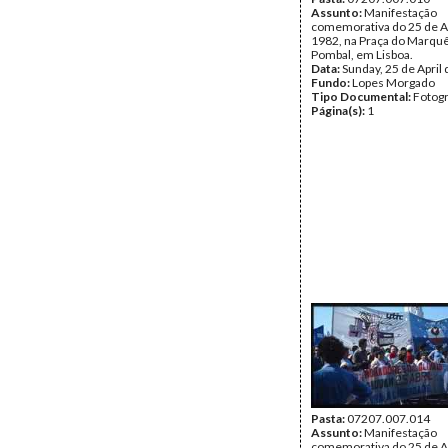
Assunto:
Manifestação
comemorativa do 25 de Ab
1982, na Praça do Marqu
Pombal, em Lisboa.
Data:
Sunday, 25 de April
Fundo:
Lopes Morgado
Tipo Documental:
Fotogr
Página(s):
1
Pasta:
07207.007.014
Assunto:
Manifestação
comemorativa do 25 de Ab