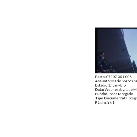
Pasta:
07207.001.008
Assunto:
Mário Soares na
Estádio 1.º de Maio.
Data:
Wednesday, 1 de M
Fundo:
Lopes Morgado
Tipo Documental:
Fotogr
Página(s):
1