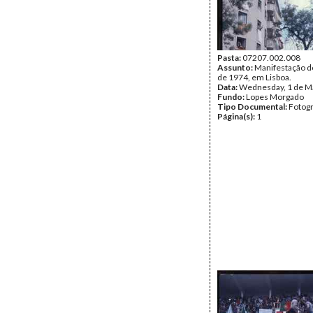
Pasta:
07207.002.008
Assunto:
Manifestação d
de 1974, em Lisboa.
Data:
Wednesday, 1 de M
Fundo:
Lopes Morgado
Tipo Documental:
Fotogr
Página(s):
1