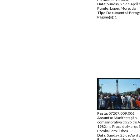
Data:
Sunday, 25 de April
Fundo:
Lopes Morgado
Tipo Documental:
Fotogr
Página(s):
1
Pasta:
07207.009.006
Assunto:
Manifestação
comemorativa do 25 de Ab
1982, na Praça do Marqu
Pombal, em Lisboa.
Data:
Sunday, 25 de April
Fundo:
Lopes Morgado