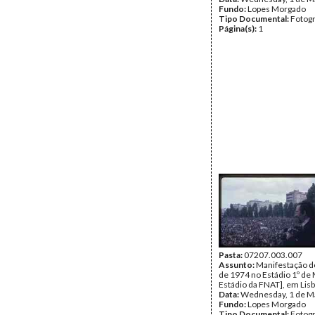
Fundo:
Lopes Morgado
Tipo Documental:
Fotogr
Página(s):
1
Pasta:
07207.003.007
Assunto:
Manifestação d
de 1974 no Estádio 1º de 
Estádio da FNAT], em Lisb
Data:
Wednesday, 1 de M
Fundo:
Lopes Morgado
Tipo Documental:
Fotogr