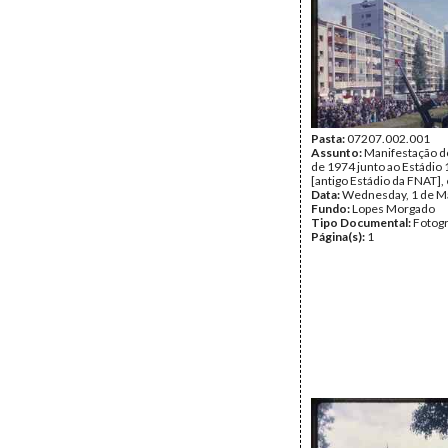
Pasta:
07207.002.001
Assunto:
Manifestação d
de 1974 junto ao Estádio 
[antigo Estádio da FNAT],
Data:
Wednesday, 1 de M
Fundo:
Lopes Morgado
Tipo Documental:
Fotogr
Página(s):
1