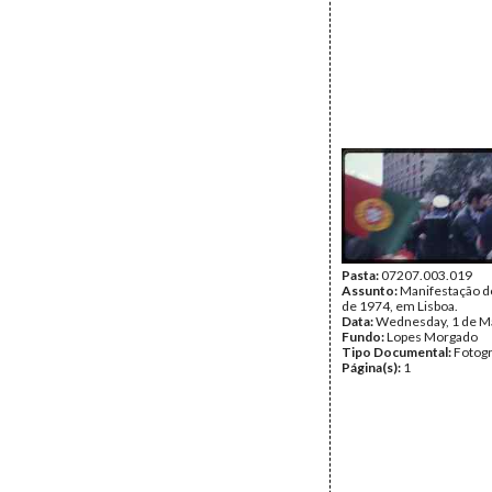
Pasta:
07207.003.019
Assunto:
Manifestação d
de 1974, em Lisboa.
Data:
Wednesday, 1 de M
Fundo:
Lopes Morgado
Tipo Documental:
Fotogr
Página(s):
1