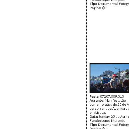
Tipo Documental:
Fotogr
Página(s):
1
Pasta:
07207.009.010
Assunto:
Manifestação
comemorativa do 25 de A
percorrendo a Avenida da
em Lisboa.
Data:
Sunday, 25 de April
Fundo:
Lopes Morgado
Tipo Documental:
Fotogr
Página(s):
1