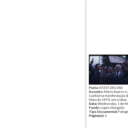
Pasta:
07207.001.002
Assunto:
Mário Soares e 
Cunhal na manifestação d
Maio de 1974, em Lisboa.
Data:
Wednesday, 1 de M
Fundo:
Lopes Morgado
Tipo Documental:
Fotogr
Página(s):
1