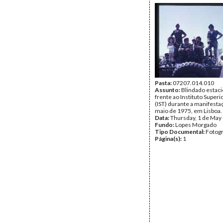
Pasta:
07207.014.010
Assunto:
Blindado estac
frente ao Instituto Superi
(IST) durante a manifesta
maio de 1975, em Lisboa.
Data:
Thursday, 1 de May
Fundo:
Lopes Morgado
Tipo Documental:
Fotogr
Página(s):
1