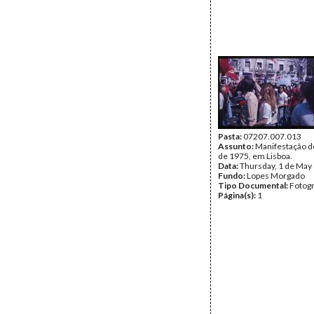
Pasta:
07207.007.013
Assunto:
Manifestação d
de 1975, em Lisboa.
Data:
Thursday, 1 de May
Fundo:
Lopes Morgado
Tipo Documental:
Fotogr
Página(s):
1