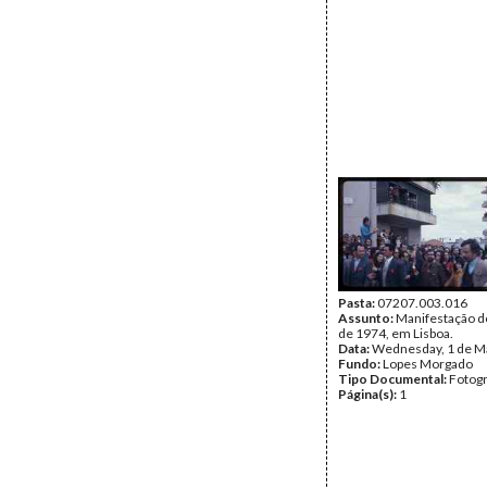
Pasta:
07207.003.016
Assunto:
Manifestação d
de 1974, em Lisboa.
Data:
Wednesday, 1 de M
Fundo:
Lopes Morgado
Tipo Documental:
Fotogr
Página(s):
1