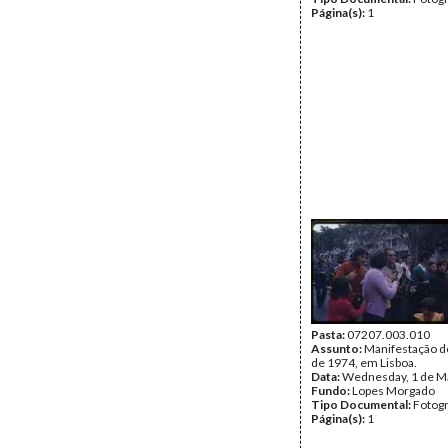
Página(s):
1
Pasta:
07207.003.010
Assunto:
Manifestação d
de 1974, em Lisboa.
Data:
Wednesday, 1 de M
Fundo:
Lopes Morgado
Tipo Documental:
Fotogr
Página(s):
1