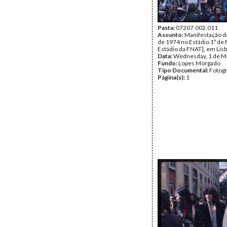
Pasta:
07207.002.011
Assunto:
Manifestação d
de 1974 no Estádio 1º de 
Estádio da FNAT], em Lisb
Data:
Wednesday, 1 de M
Fundo:
Lopes Morgado
Tipo Documental:
Fotogr
Página(s):
1