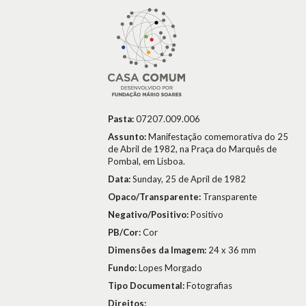
Pasta:
07207.009.006
Assunto:
Manifestação comemorativa do 25
de Abril de 1982, na Praça do Marquês de
Pombal, em Lisboa.
Data:
Sunday, 25 de April de 1982
Opaco/Transparente:
Transparente
Negativo/Positivo:
Positivo
PB/Cor:
Cor
Dimensões da Imagem:
24 x 36 mm
Fundo:
Lopes Morgado
Tipo Documental:
Fotografias
Direitos: