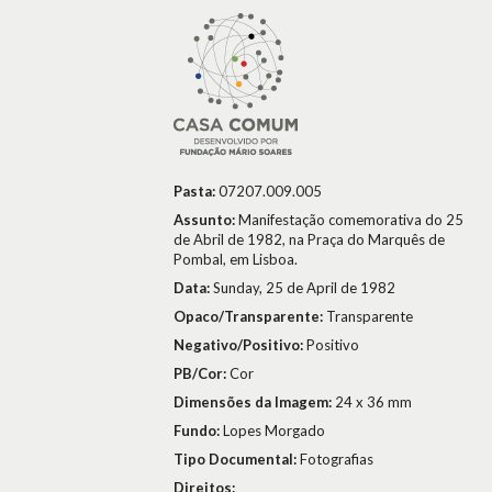
Pasta:
07207.009.005
Assunto:
Manifestação comemorativa do 25
de Abril de 1982, na Praça do Marquês de
Pombal, em Lisboa.
Data:
Sunday, 25 de April de 1982
Opaco/Transparente:
Transparente
Negativo/Positivo:
Positivo
PB/Cor:
Cor
Dimensões da Imagem:
24 x 36 mm
Fundo:
Lopes Morgado
Tipo Documental:
Fotografias
Direitos: