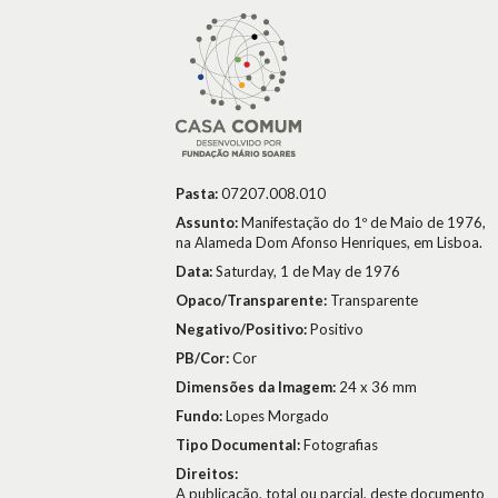
Pasta:
07207.008.010
Assunto:
Manifestação do 1º de Maio de 1976,
na Alameda Dom Afonso Henriques, em Lisboa.
Data:
Saturday, 1 de May de 1976
Opaco/Transparente:
Transparente
Negativo/Positivo:
Positivo
PB/Cor:
Cor
Dimensões da Imagem:
24 x 36 mm
Fundo:
Lopes Morgado
Tipo Documental:
Fotografias
Direitos:
A publicação, total ou parcial, deste documento