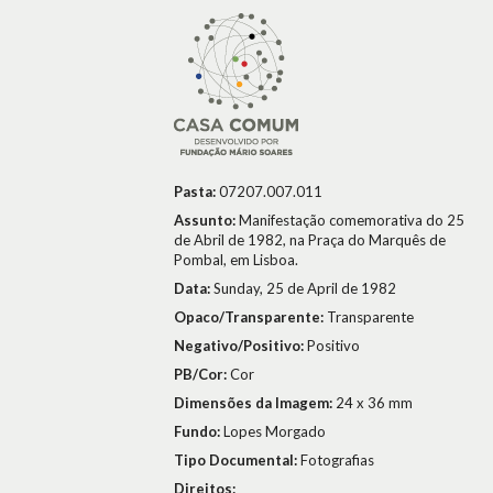
Pasta:
07207.007.011
Assunto:
Manifestação comemorativa do 25
de Abril de 1982, na Praça do Marquês de
Pombal, em Lisboa.
Data:
Sunday, 25 de April de 1982
Opaco/Transparente:
Transparente
Negativo/Positivo:
Positivo
PB/Cor:
Cor
Dimensões da Imagem:
24 x 36 mm
Fundo:
Lopes Morgado
Tipo Documental:
Fotografias
Direitos: