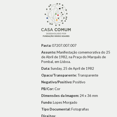
Pasta:
07207.007.007
Assunto:
Manifestação comemorativa do 25
de Abril de 1982, na Praça do Marquês de
Pombal, em Lisboa.
Data:
Sunday, 25 de April de 1982
Opaco/Transparente:
Transparente
Negativo/Positivo:
Positivo
PB/Cor:
Cor
Dimensões da Imagem:
24 x 36 mm
Fundo:
Lopes Morgado
Tipo Documental:
Fotografias
Direitos: