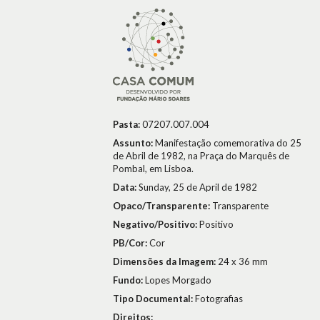
Pasta:
07207.007.004
Assunto:
Manifestação comemorativa do 25
de Abril de 1982, na Praça do Marquês de
Pombal, em Lisboa.
Data:
Sunday, 25 de April de 1982
Opaco/Transparente:
Transparente
Negativo/Positivo:
Positivo
PB/Cor:
Cor
Dimensões da Imagem:
24 x 36 mm
Fundo:
Lopes Morgado
Tipo Documental:
Fotografias
Direitos: