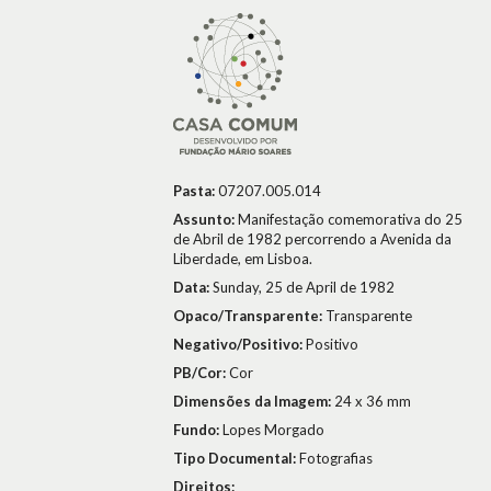
Pasta:
07207.005.014
Assunto:
Manifestação comemorativa do 25
de Abril de 1982 percorrendo a Avenida da
Liberdade, em Lisboa.
Data:
Sunday, 25 de April de 1982
Opaco/Transparente:
Transparente
Negativo/Positivo:
Positivo
PB/Cor:
Cor
Dimensões da Imagem:
24 x 36 mm
Fundo:
Lopes Morgado
Tipo Documental:
Fotografias
Direitos: