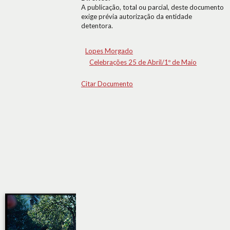
A publicação, total ou parcial, deste documento
exige prévia autorização da entidade
detentora.
Lopes Morgado
Celebrações 25 de Abril/1º de Maio
Citar Documento