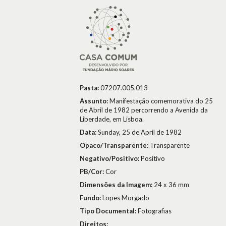
Pasta:
07207.005.013
Assunto:
Manifestação comemorativa do 25
de Abril de 1982 percorrendo a Avenida da
Liberdade, em Lisboa.
Data:
Sunday, 25 de April de 1982
Opaco/Transparente:
Transparente
Negativo/Positivo:
Positivo
PB/Cor:
Cor
Dimensões da Imagem:
24 x 36 mm
Fundo:
Lopes Morgado
Tipo Documental:
Fotografias
Direitos: