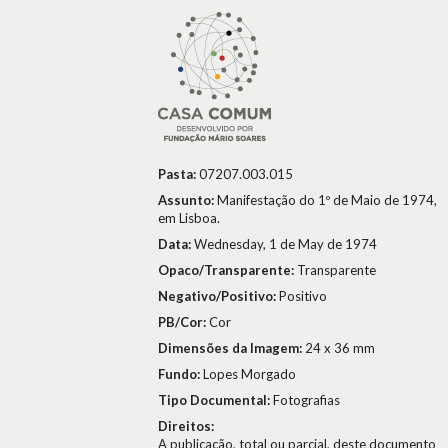
Pasta:
07207.003.015
Assunto:
Manifestação do 1º de Maio de 1974,
em Lisboa.
Data:
Wednesday, 1 de May de 1974
Opaco/Transparente:
Transparente
Negativo/Positivo:
Positivo
PB/Cor:
Cor
Dimensões da Imagem:
24 x 36 mm
Fundo:
Lopes Morgado
Tipo Documental:
Fotografias
Direitos:
A publicação, total ou parcial, deste documento