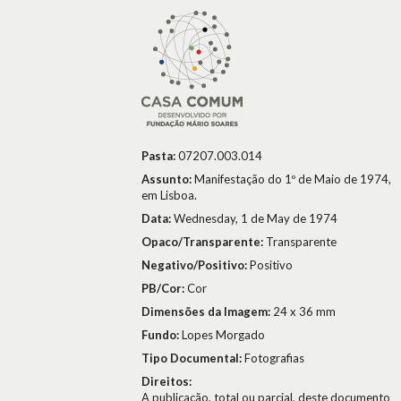
Pasta:
07207.003.014
Assunto:
Manifestação do 1º de Maio de 1974,
em Lisboa.
Data:
Wednesday, 1 de May de 1974
Opaco/Transparente:
Transparente
Negativo/Positivo:
Positivo
PB/Cor:
Cor
Dimensões da Imagem:
24 x 36 mm
Fundo:
Lopes Morgado
Tipo Documental:
Fotografias
Direitos:
A publicação, total ou parcial, deste documento