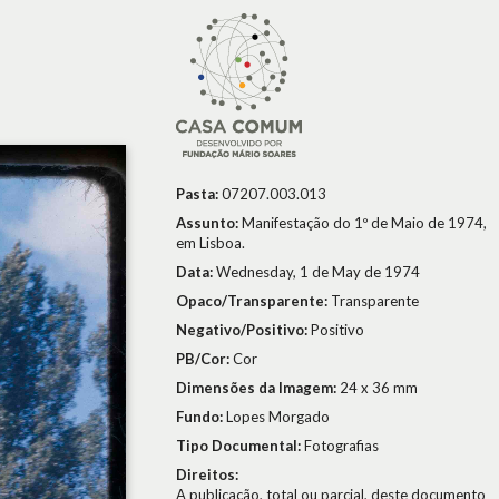
Pasta:
07207.003.013
Assunto:
Manifestação do 1º de Maio de 1974,
em Lisboa.
Data:
Wednesday, 1 de May de 1974
Opaco/Transparente:
Transparente
Negativo/Positivo:
Positivo
PB/Cor:
Cor
Dimensões da Imagem:
24 x 36 mm
Fundo:
Lopes Morgado
Tipo Documental:
Fotografias
Direitos:
A publicação, total ou parcial, deste documento