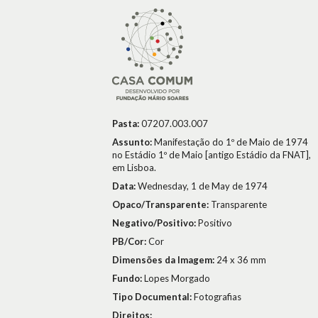
Pasta:
07207.003.007
Assunto:
Manifestação do 1º de Maio de 1974
no Estádio 1º de Maio [antigo Estádio da FNAT],
em Lisboa.
Data:
Wednesday, 1 de May de 1974
Opaco/Transparente:
Transparente
Negativo/Positivo:
Positivo
PB/Cor:
Cor
Dimensões da Imagem:
24 x 36 mm
Fundo:
Lopes Morgado
Tipo Documental:
Fotografias
Direitos: