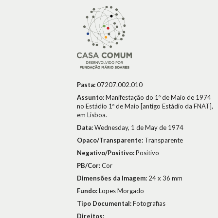
Pasta:
07207.002.010
Assunto:
Manifestação do 1º de Maio de 1974
no Estádio 1º de Maio [antigo Estádio da FNAT],
em Lisboa.
Data:
Wednesday, 1 de May de 1974
Opaco/Transparente:
Transparente
Negativo/Positivo:
Positivo
PB/Cor:
Cor
Dimensões da Imagem:
24 x 36 mm
Fundo:
Lopes Morgado
Tipo Documental:
Fotografias
Direitos: