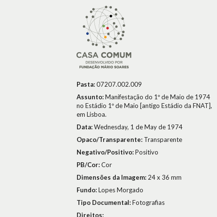
Pasta:
07207.002.009
Assunto:
Manifestação do 1º de Maio de 1974
no Estádio 1º de Maio [antigo Estádio da FNAT],
em Lisboa.
Data:
Wednesday, 1 de May de 1974
Opaco/Transparente:
Transparente
Negativo/Positivo:
Positivo
PB/Cor:
Cor
Dimensões da Imagem:
24 x 36 mm
Fundo:
Lopes Morgado
Tipo Documental:
Fotografias
Direitos: