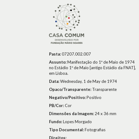
Pasta:
07207.002.007
Assunto:
Manifestação do 1º de Maio de 1974
no Estádio 1º de Maio [antigo Estádio da FNAT],
em Lisboa.
Data:
Wednesday, 1 de May de 1974
Opaco/Transparente:
Transparente
Negativo/Positivo:
Positivo
PB/Cor:
Cor
Dimensões da Imagem:
24 x 36 mm
Fundo:
Lopes Morgado
Tipo Documental:
Fotografias
Direitos: