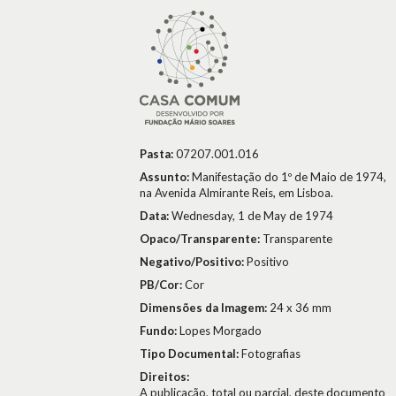
Pasta:
07207.001.016
Assunto:
Manifestação do 1º de Maio de 1974,
na Avenida Almirante Reis, em Lisboa.
Data:
Wednesday, 1 de May de 1974
Opaco/Transparente:
Transparente
Negativo/Positivo:
Positivo
PB/Cor:
Cor
Dimensões da Imagem:
24 x 36 mm
Fundo:
Lopes Morgado
Tipo Documental:
Fotografias
Direitos:
A publicação, total ou parcial, deste documento