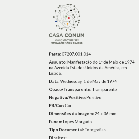
Pasta:
07207.001.014
Assunto:
Manifestação do 1º de Maio de 1974,
na Avenida Estados Unidos da América, em
Lisboa.
Data:
Wednesday, 1 de May de 1974
Opaco/Transparente:
Transparente
Negativo/Positivo:
Positivo
PB/Cor:
Cor
Dimensões da Imagem:
24 x 36 mm
Fundo:
Lopes Morgado
Tipo Documental:
Fotografias
Direitos: